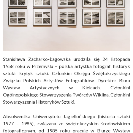
Stanisława Zacharko-Łagowska urodziła się 24 listopada
1958 roku w Przemyślu – polska artystka fotograf, historyk
sztuki, krytyk sztuki. Członkini Okręgu Świętokrzyskiego
Związku Polskich Artystów Fotografików. Dyrektor Biura
Wystaw Artystycznych w Kielcach. Członkini
Ogólnopolskiego Stowarzyszenia Twórców Wiklina. Członkini
Stowarzyszenia Historyków Sztuki.
Absolwentka Uniwersytetu Jagiellońskiego (historia sztuki
1977 – 1985), związana ze świętokrzyskim środowiskiem
fotograficznym, od 1985 roku pracuje w Biurze Wystaw