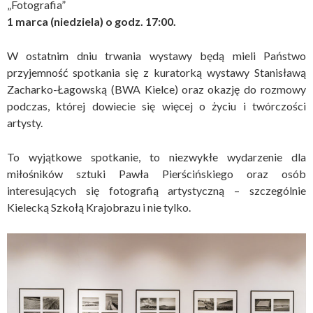
„Fotografia”
1 marca (niedziela) o godz. 17:00.
W ostatnim dniu trwania wystawy będą mieli Państwo
przyjemność spotkania się z kuratorką wystawy Stanisławą
Zacharko-Łagowską (BWA Kielce) oraz okazję do rozmowy
podczas, której dowiecie się więcej o życiu i twórczości
artysty.
To wyjątkowe spotkanie, to niezwykłe wydarzenie dla
miłośników sztuki Pawła Pierścińskiego oraz osób
interesujących się fotografią artystyczną – szczególnie
Kielecką Szkołą Krajobrazu i nie tylko.