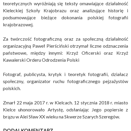
teoretycznych wyróżniają się teksty omawiające działalność
Kieleckiej Szkoły Krajobrazu oraz analizujące historię i
podsumowujące bieżące dokonania polskiej fotografii
krajobrazowej.
Za twórczość fotograficzną oraz za społeczną działalność
organizacyjną Paweł Pierściński otrzymał liczne odznaczenia
państwowe, między innymi: Krzyż Oficerski oraz Krzyż
Kawalerski Orderu Odrodzenia Polski
Fotograf, publicysta, krytyk i teoretyk fotografii, działacz
społeczny, organizator ruchu fotograficznego pejzażystów
polskich.
Zmarł 22 maja 2017 r. w Kielcach. 12 stycznia 2018 r. miasto
Kielce uhonorowało Artystę, odsłaniając Jego popiersie z
brązu w Alei Sław XX wieku na Skwerze Szarych Szeregów.
DODAJ KOMENTARZ